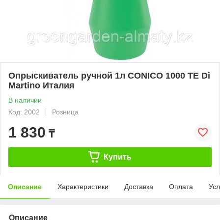
Опрыскиватель ручной 1л CONICO 1000 TE Di
Martino Италия
В наличии
Код: 2002
Розница
1 830
₸
Купить
Описание
Характеристики
Доставка
Оплата
Усл
Описание