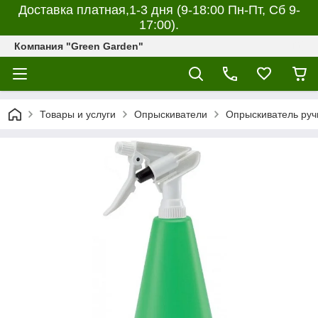
Доставка платная,1-3 дня (9-18:00 Пн-Пт, Сб 9-
17:00).
Компания "Green Garden"
Товары и услуги
Опрыскиватели
Опрыскиватель руч