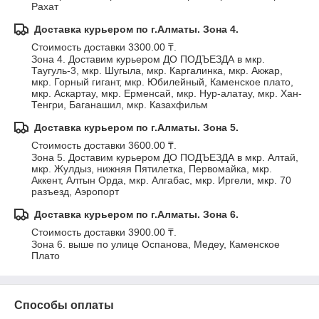
Рахат
Доставка курьером по г.Алматы. Зона 4.
Стоимость доставки 3300.00 ₸.
Зона 4. Доставим курьером ДО ПОДЪЕЗДА в мкр. 
Таугуль-3, мкр. Шугыла, мкр. Каргалинка, мкр. Акжар, 
мкр. Горный гигант, мкр. Юбилейный, Каменское плато, 
мкр. Аскартау, мкр. Ерменсай, мкр. Нур-алатау, мкр. Хан-
Тенгри, Баганашил, мкр. Казахфильм
Доставка курьером по г.Алматы. Зона 5.
Стоимость доставки 3600.00 ₸.
Зона 5. Доставим курьером ДО ПОДЪЕЗДА в мкр. Алтай, 
мкр. Жулдыз, нижняя Пятилетка, Первомайка, мкр. 
Аккент, Алтын Орда, мкр. Алгабас, мкр. Иргели, мкр. 70 
разъезд, Аэропорт
Доставка курьером по г.Алматы. Зона 6.
Стоимость доставки 3900.00 ₸.
Зона 6. выше по улице Оспанова, Медеу, Каменское 
Плато
Способы оплаты