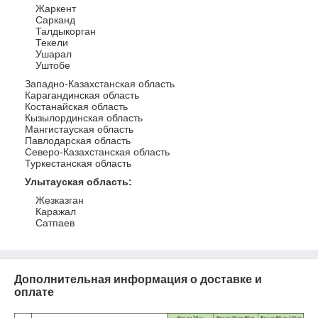
Жаркент
Сарканд
Талдыкорган
Текели
Ушарал
Уштобе
Западно-Казахстанская область
Карагандинская область
Костанайская область
Кызылординская область
Мангистауская область
Павлодарская область
Северо-Казахстанская область
Туркестанская область
Улытауская область
:
Жезказган
Каражал
Сатпаев
Дополнительная информация о доставке и
оплате