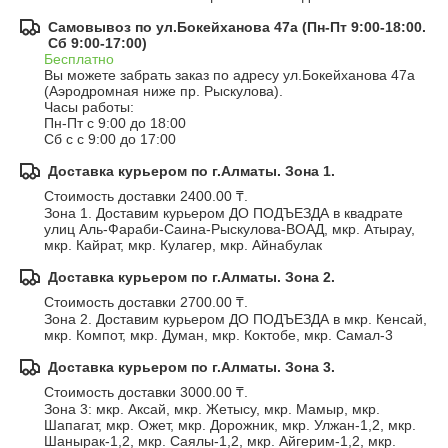
Самовывоз по ул.Бокейханова 47а (Пн-Пт 9:00-18:00.
Сб 9:00-17:00)
Бесплатно
Вы можете забрать заказ по адресу ул.Бокейханова 47а 
(Аэродромная ниже пр. Рыскулова).

Часы работы:

Пн-Пт с 9:00 до 18:00

Сб с с 9:00 до 17:00
Доставка курьером по г.Алматы. Зона 1.
Стоимость доставки 2400.00 ₸.
Зона 1. Доставим курьером ДО ПОДЪЕЗДА в квадрате 
улиц Аль-Фараби-Саина-Рыскулова-ВОАД, мкр. Атырау, 
мкр. Кайрат, мкр. Кулагер, мкр. Айнабулак
Доставка курьером по г.Алматы. Зона 2.
Стоимость доставки 2700.00 ₸.
Зона 2. Доставим курьером ДО ПОДЪЕЗДА в мкр. Кенсай, 
мкр. Компот, мкр. Думан, мкр. Коктобе, мкр. Самал-3
Доставка курьером по г.Алматы. Зона 3.
Стоимость доставки 3000.00 ₸.
Зона 3: мкр. Аксай, мкр. Жетысу, мкр. Мамыр, мкр. 
Шапагат, мкр. Ожет, мкр. Дорожник, мкр. Улжан-1,2, мкр. 
Шанырак-1,2, мкр. Саялы-1,2, мкр. Айгерим-1,2, мкр. 