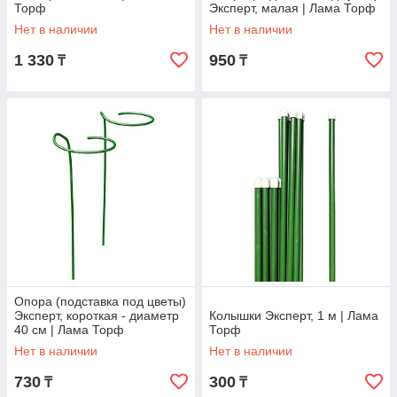
Торф
Эксперт, малая | Лама Торф
Нет в наличии
Нет в наличии
1 330
950
₸
₸
Опора (подставка под цветы)
Эксперт, короткая - диаметр
Колышки Эксперт, 1 м | Лама
40 см | Лама Торф
Торф
Нет в наличии
Нет в наличии
730
300
₸
₸