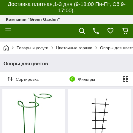
Доставка платная,1-3 дня (9-18:00 Пн-Пт, Сб 9-
17:00).
Компания "Green Garden"
Товары и услуги
Цветочные горшки
Опоры для цвет
Опоры для цветов
Сортировка
0
Фильтры