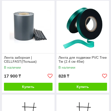
Лента заборная |
Лента для подвязки PVC Tree
CELLFAST(Польша)
Tie (2.4 cм 45м)
В наличии
В наличии
17 900
828
₸
₸
Купить
Купить