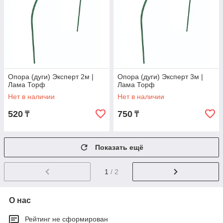
Опора (дуги) Эксперт 2м |
Опора (дуги) Эксперт 3м |
Лама Торф
Лама Торф
Нет в наличии
Нет в наличии
520
750
₸
₸
Показать ещё
1
/ 2
О нас
Рейтинг не сформирован