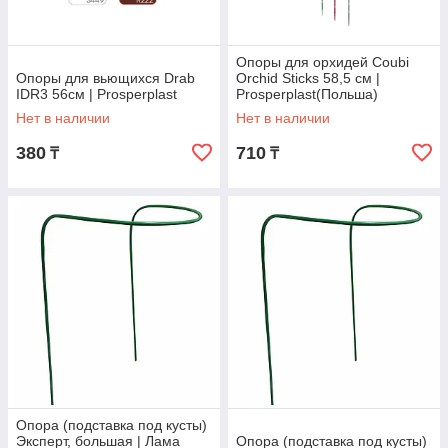
Опоры для орхидей Coubi
Опоры для вьющихся Drab
Orchid Sticks 58,5 см |
IDR3 56см | Prosperplast
Prosperplast(Польша)
Нет в наличии
Нет в наличии
380
710
₸
₸
Опора (подставка под кусты)
Эксперт, большая | Лама
Опора (подставка под кусты)