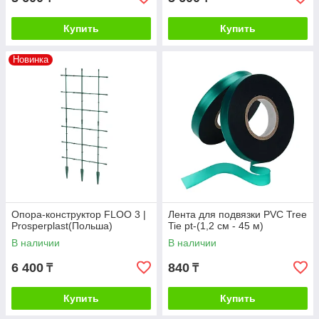
Купить
Купить
Новинка
Опора-конструктор FLOO 3 |
Лента для подвязки PVC Tree
Prosperplast(Польша)
Tie pt-(1,2 см - 45 м)
В наличии
В наличии
6 400
840
₸
₸
Купить
Купить