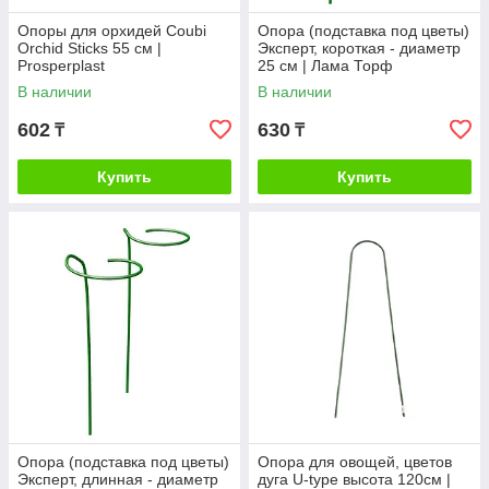
Опоры для орхидей Coubi
Опора (подставка под цветы)
Orchid Sticks 55 cм |
Эксперт, короткая - диаметр
Prosperplast
25 см | Лама Торф
В наличии
В наличии
602
630
₸
₸
Купить
Купить
Опора (подставка под цветы)
Опора для овощей, цветов
Эксперт, длинная - диаметр
дуга U-type высота 120см |