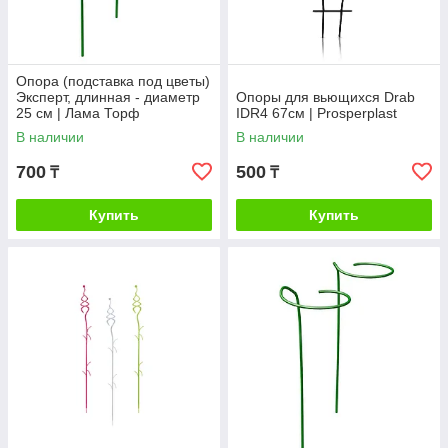
Опора (подставка под цветы)
Эксперт, длинная - диаметр
Опоры для вьющихся Drab
25 см | Лама Торф
IDR4 67см | Prosperplast
В наличии
В наличии
700
500
₸
₸
Купить
Купить