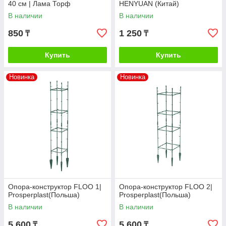
40 см | Лама Торф
HENYUAN (Китай)
В наличии
В наличии
850
1 250
₸
₸
Купить
Купить
Новинка
Новинка
Опора-конструктор FLOO 1|
Опора-конструктор FLOO 2|
Prosperplast(Польша)
Prosperplast(Польша)
В наличии
В наличии
5 600
5 600
₸
₸