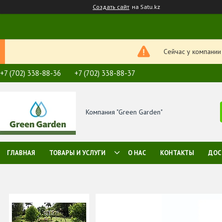
Создать сайт
на Satu.kz
Сейчас у компании
+7 (702) 338-88-36
+7 (702) 338-88-37
Компания "Green Garden"
ГЛАВНАЯ
ТОВАРЫ И УСЛУГИ
О НАС
КОНТАКТЫ
ДОС