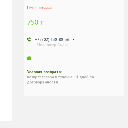
Нет в наличии
750 ₸
+7 (702) 338-88-36
Менеджер Алина
возврат товара в течение 14 дней
по
договоренности