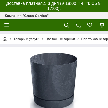
Доставка платная,1-3 дня (9-18:00 Пн-Пт, Сб 9-
17:00).
Компания "Green Garden"
Товары и услуги
Цветочные горшки
Пластиковые гор