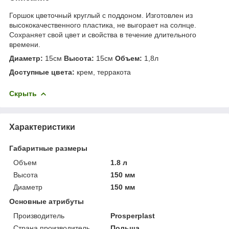
Горшок цветочный круглый с поддоном. Изготовлен из
высококачественного пластика, не выгорает на солнце.
Сохраняет свой цвет и свойства в течение длительного
времени.
Диаметр:
15см
Высота:
15см
Объем:
1,8л
Доступные цвета:
крем, терракота
Скрыть
Характеристики
Габаритные размеры
Объем
1.8 л
Высота
150 мм
Диаметр
150 мм
Основные атрибуты
Производитель
Prosperplast
Страна производитель
Польша