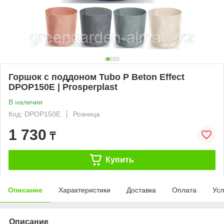
Горшок с поддоном Tubo P Beton Effect
DPOP150E | Prosperplast
В наличии
Код: DPOP150E
Розница
1 730
₸
Купить
Описание
Характеристики
Доставка
Оплата
Усл
Описание