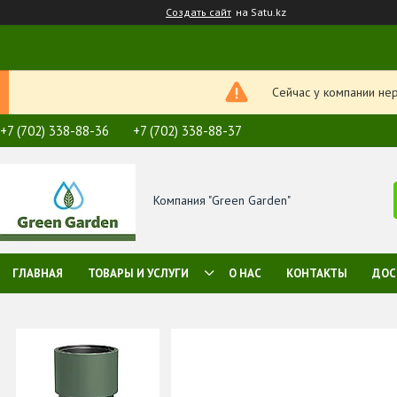
Создать сайт
на Satu.kz
Сейчас у компании не
+7 (702) 338-88-36
+7 (702) 338-88-37
Компания "Green Garden"
ГЛАВНАЯ
ТОВАРЫ И УСЛУГИ
О НАС
КОНТАКТЫ
ДОС