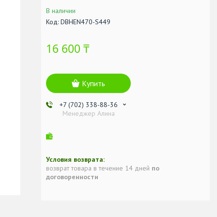
В наличии
Код:
DBHEN470-S449
16 600 ₸
Купить
+7 (702) 338-88-36
Менеджер Алина
возврат товара в течение 14 дней
по
договоренности