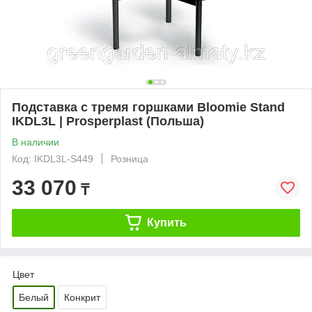
Подставка с тремя горшками Bloomie Stand
IKDL3L | Prosperplast (Польша)
В наличии
Код: IKDL3L-S449
Розница
33 070
₸
Купить
Цвет
Белый
Конкрит