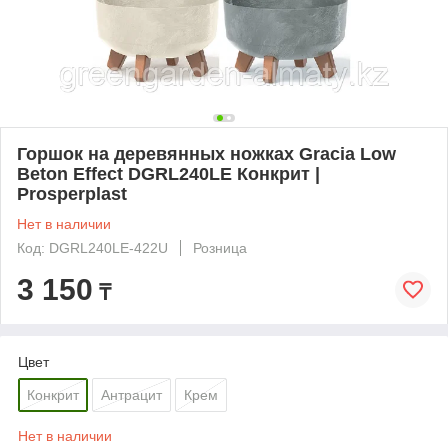
Горшок на деревянных ножках Gracia Low
Beton Effect DGRL240LE Конкрит |
Prosperplast
Нет в наличии
Код: DGRL240LE-422U
Розница
3 150
₸
Цвет
Конкрит
Антрацит
Крем
Нет в наличии