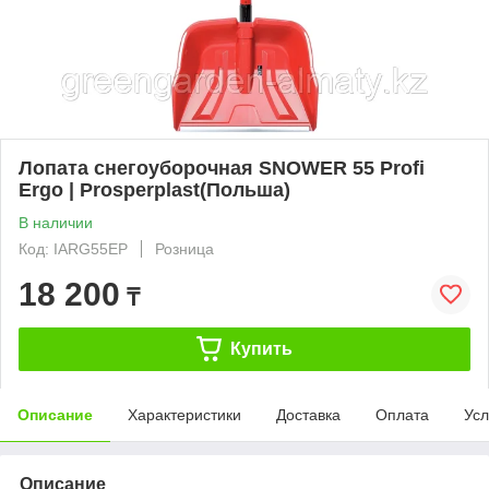
Лопата снегоуборочная SNOWER 55 Profi
Ergo | Prosperplast(Польша)
В наличии
Код: IARG55EP
Розница
18 200
₸
Купить
Описание
Характеристики
Доставка
Оплата
Усл
Описание