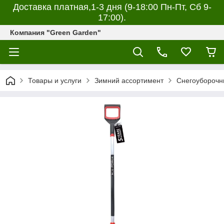
Доставка платная,1-3 дня (9-18:00 Пн-Пт, Сб 9-
17:00).
Компания "Green Garden"
Товары и услуги
Зимний ассортимент
Снегоуборочн