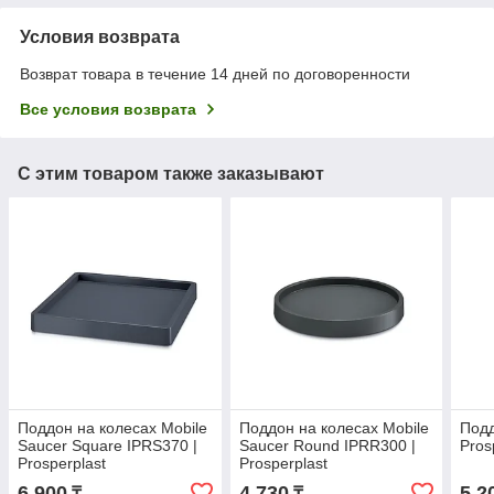
Условия возврата
Возврат товара в течение 14 дней по договоренности
Все условия возврата
С этим товаром также заказывают
Поддон на колесах Mobile
Поддон на колесах Mobile
Под
Saucer Square IPRS370 |
Saucer Round IPRR300 |
Pros
Prosperplast
Prosperplast
6 900
4 730
5 2
₸
₸