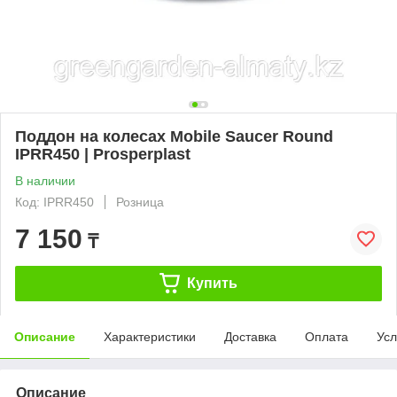
Поддон на колесах Mobile Saucer Round
IPRR450 | Prosperplast
В наличии
Код: IPRR450
Розница
7 150
₸
Купить
Описание
Характеристики
Доставка
Оплата
Усл
Описание