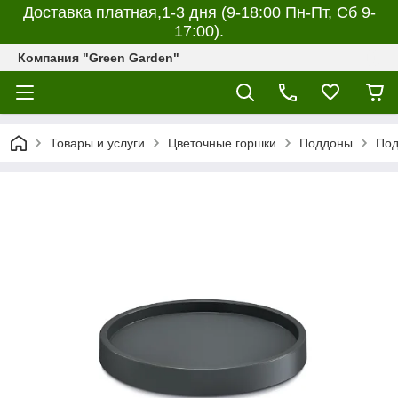
Доставка платная,1-3 дня (9-18:00 Пн-Пт, Сб 9-
17:00).
Компания "Green Garden"
Товары и услуги
Цветочные горшки
Поддоны
Под