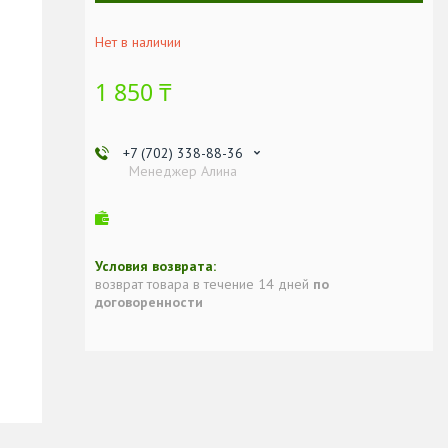
Нет в наличии
1 850 ₸
+7 (702) 338-88-36
Менеджер Алина
возврат товара в течение 14 дней
по
договоренности