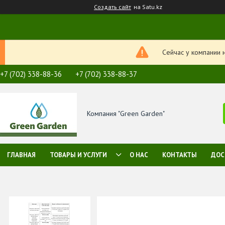
Создать сайт
на Satu.kz
Сейчас у компании 
+7 (702) 338-88-36
+7 (702) 338-88-37
Компания "Green Garden"
ГЛАВНАЯ
ТОВАРЫ И УСЛУГИ
О НАС
КОНТАКТЫ
ДОС