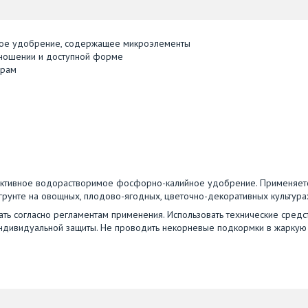
ное удобрение, содержащее микроэлементы
тношении и доступной форме
урам
фективное водорастворимое фосфорно-калийное удобрение. Применяет
рунте на овощных, плодово-ягодных, цветочно-декоративных культура
ать согласно регламентам применения. Использовать технические средс
 индивидуальной защиты. Не проводить некорневые подкормки в жаркую