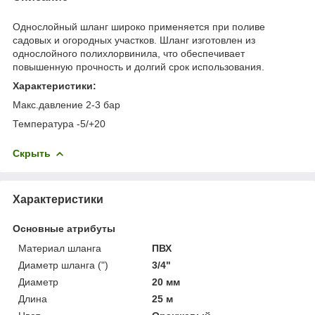
Однослойный шланг широко применяется при поливе
садовых и огородных участков. Шланг изготовлен из
однослойного полихлорвинила, что обеспечивает
повышенную прочность и долгий срок использования.
Характеристики:
Макс.давление 2-3 бар
Температура -5/+20
Скрыть
Характеристики
Основные атрибуты
Материал шланга
ПВХ
Диаметр шланга (")
3/4"
Диаметр
20 мм
Длина
25 м