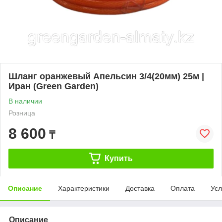
Шланг оранжевый Апельсин 3/4(20мм) 25м |
Иран (Green Garden)
В наличии
Розница
8 600
₸
Купить
Описание
Характеристики
Доставка
Оплата
Усл
Описание