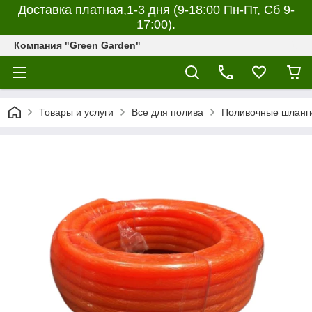
Доставка платная,1-3 дня (9-18:00 Пн-Пт, Сб 9-
17:00).
Компания "Green Garden"
Товары и услуги
Все для полива
Поливочные шланг