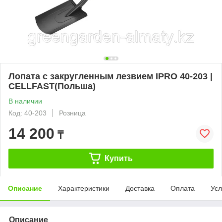
Лопата с закругленным лезвием IPRO 40-203 |
CELLFAST(Польша)
В наличии
Код: 40-203
Розница
14 200
₸
Купить
Описание
Характеристики
Доставка
Оплата
Усл
Описание