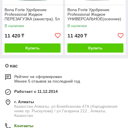
Bona Forte Удобрение
Bona Forte Удобрение
Professional Жидкое
Professional Жидкое
ПЕРЕЗАГУЗКА (канистра), 5л
УНИВЕРСАЛЬНОЕ(осеннее)
(канистра), 5л
В наличии
В наличии
11 420
11 420
₸
₸
Купить
Купить
О нас
Рейтинг не сформирован
Менее 5 отзывов за последний год
Работает с 11.12.2014
г. Алматы
Казахстан,Алматы, ул.Бокейханова 47А (Аэродромная
ниже пр. Рыскулова) / ул.Гагарина 212 , Алматы,
Казахстан
Контакты