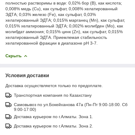
полностью растворимы в воде: 0,02% бор (B), как кислота;
0,008% медь (Cu), как сульфат, 0,008% хелатированный
ЭДТА; 0,03% железо (Fe), как сульфат, 0,03%
хелатированный ЭДТА; 0,015% марганец (Mn), как сульфат,
0,015% хелатированный ЭДТА; 0,002% молибден (Мо), как
молибдат аммония; 0,015% цинк (Zn), как сульфат, 0,015%
хелатированный ЭДТА. Приемлемая стабильность
хелатированной фракции в диапазоне рН 3-7.
Скрыть
Условия доставки
Доставка осуществляется только по предоплате.
Транспортная компания по Казахстану
Самовывоз по ул.Бокейханова 47а (Пн-Пт 9:00-18:00. Сб
9:00-17:00)
Доставка курьером по г.Алматы. Зона 1.
Доставка курьером по г.Алматы. Зона 2.