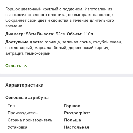
Горшок цветочный круглый с поддоном. Изготовлен из
высококачественного пластика, не выгорает на солнце.
Сохраняет свой цвет и свойства в течение длительного
времени.
Диаметр:
58см
Высота:
52см
Объем:
110л
Доступные цвета:
горчица, зеленая сосна, голубой океан,
светло-серый, марсала, белый, деревенский кирпич,
антрацит, темно-серый
Скрыть
Характеристики
Основные атрибуты
Тип
Горшок
Производитель
Prosperplast
Страна производитель
Польша
Установка
Настольная