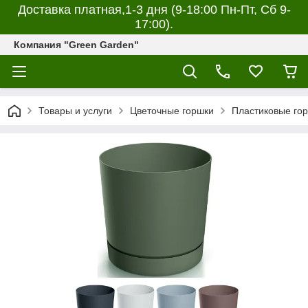
Доставка платная,1-3 дня (9-18:00 Пн-Пт, Сб 9-
17:00).
Компания "Green Garden"
Товары и услуги
Цветочные горшки
Пластиковые гор