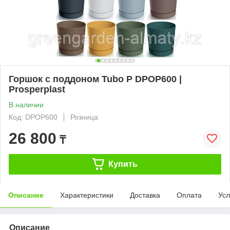
Горшок с поддоном Tubo P DPOP600 |
Prosperplast
В наличии
Код: DPOP600
Розница
26 800
₸
Купить
Описание
Характеристики
Доставка
Оплата
Усл
Описание