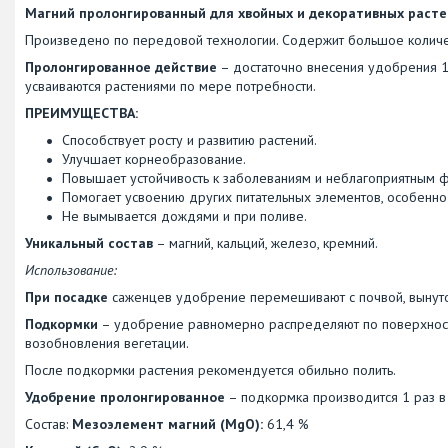
Магний пролонгированный для хвойных и декоративных расте
Произведено по передовой технологии. Содержит большое количест
Пролонгированное действие
– достаточно внесения удобрения 1
усваиваются растениями по мере потребности.
ПРЕИМУЩЕСТВА:
Способствует росту и развитию растений.
Улучшает корнеобразование.
Повышает устойчивость к заболеваниям и неблагоприятным
Помогает усвоению других питательных элементов, особенн
Не вымывается дождями и при поливе.
Уникальный состав
– магний, кальций, железо, кремний.
Использование:
При посадке
саженцев удобрение перемешивают с почвой, вынуто
Подкормки
– удобрение равномерно распределяют по поверхност
возобновления вегетации.
После подкормки растения рекомендуется обильно полить.
Удобрение пролонгированное
– подкормка производится 1 раз в 
Состав:
Мезоэлемент магний (MgO):
61,4 %