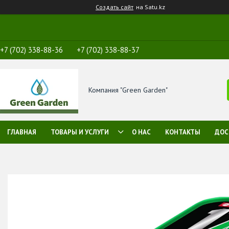
Создать сайт
на Satu.kz
+7 (702) 338-88-36
+7 (702) 338-88-37
Компания "Green Garden"
ГЛАВНАЯ
ТОВАРЫ И УСЛУГИ
О НАС
КОНТАКТЫ
ДОС