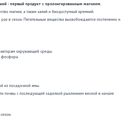
ний - первый продукт с пролонгированным магнием.
во магния, а также калий и биодоступный кремний.
 раз в сезон. Питательные вещества высвобождаются постепенно и
 факторам окружающей среды.
о фосфора.
й из посадочной ямы.
и почвы с последующей заделкой рыхлением весной в начале
сезон.