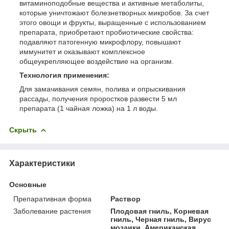
витаминоподобные вещества и активные метаболиты,
которые уничтожают болезнетворных микробов. За счет
этого овощи и фрукты, выращенные с использованием
препарата, приобретают пробиотические свойства:
подавляют патогенную микрофлору, повышают
иммунитет и оказывают комплексное
общеукрепляющее воздействие на организм.
Технология применения:
Для замачивания семян, полива и опрыскивания
рассады, получения проростков развести 5 мл
препарата (1 чайная ложка) на 1 л воды.
Скрыть
Характеристики
Основные
Препаративная форма
Раствор
Заболевание растения
Плодовая гниль, Корневая
гниль, Черная гниль, Вирус
мозаики, Американская