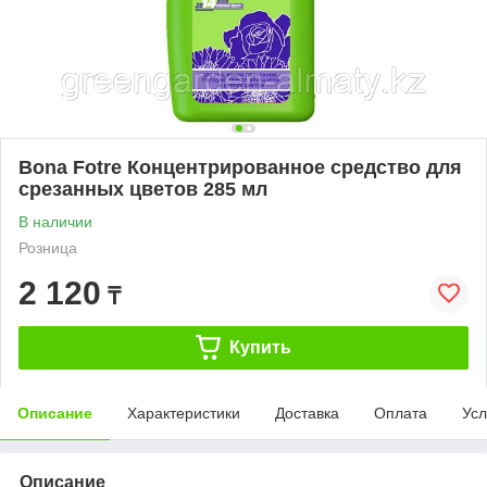
Bona Fotre Концентрированное средство для
срезанных цветов 285 мл
В наличии
Розница
2 120
₸
Купить
Описание
Характеристики
Доставка
Оплата
Усл
Описание