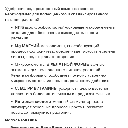
Удобрение содержит полный комплекс веществ,
необходимых для полноценного и сбалансированного
питания растений:
NPK
(азот, фосфор, калий)-основные макроэлементы
питания для обеспечения жизнедеятельности
растений.
Mg МАГНИЙ
-мезоэлемент, способствующий
процессу фотосинтеза, обеспечивает яркость и зелень
листвы, предотвращает старение.
Микроэлементы
В ХЕЛАТНОЙ ФОРМЕ
-важные
элементы для полноценного питания растений.
Хелатная форма способствует полному усвоению
микроэлементов и их пролонгированному действию.
C, B1, PP ВИТАМИНЫ
ускоряют начало цветения,
делают его более интенсивным и продолжительным.
Янтарная кислота
-мощный стимулятор роста:
активирует основные процессы роста и развития,
повышает иммунитет растений.
Использование
→
Рекомендация Bona Forte:
лучший результат дает