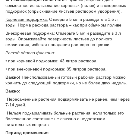
совместное использование корневых (полив) и внекорневых
подкормок (опрыскивание листьев раствором удобрения).
Корневая подкормка:
Отмерьте 5 мл и разведите в 1,5 л
воды. Норма расхода раствора – как при обычном поливе.
Внекорневая подкормка:
Отмерьте 5 мл и разведите в 3 л
воды. Опрыскивайте поверхность листьев до полного
смачивания, избегая попадания раствора на цветки.
Расход одного флакона:
• при корневой подкормке: 43 литра раствора.
• при внекорневой подкормке: 85 литров раствора.
Важно!
Неиспользованный готовый рабочий раствор можно
хранить до следующей подкормки, но не более двух недель.
Важно:
·Пересаженные растения подкармливать не ранее, чем через
7-14 дней.
·Нельзя подкармливать больные растения, если только это
болезненное состояние не связано с недостатком
питательных веществ.
Период применения