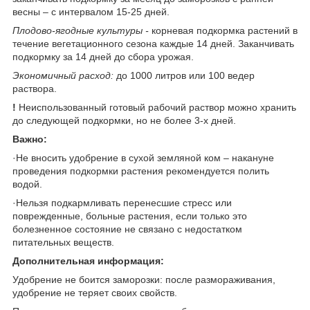
весны – с интервалом 15-25 дней.
Плодово-ягодные культуры
-
корневая подкормка растений в
течение вегетационного сезона каждые 14 дней. Заканчивать
подкормку за 14 дней до сбора урожая.
Экономичный расход:
до 1000 литров или 100 ведер
раствора.
!
Неиспользованный готовый рабочий раствор можно хранить
до следующей подкормки, но не более 3-х дней.
Важно:
·Не вносить удобрение в сухой земляной ком – накануне
проведения подкормки растения рекомендуется полить
водой.
·Нельзя подкармливать перенесшие стресс или
поврежденные, больные растения, если только это
болезненное состояние не связано с недостатком
питательных веществ.
Дополнительная информация:
Удобрение не боится заморозки: после размораживания,
удобрение не теряет своих свойств.