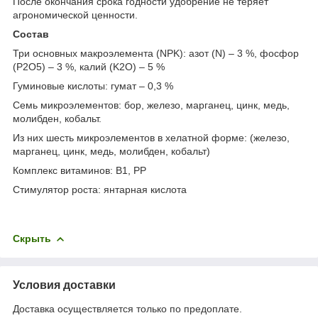
После окончания срока годности удобрение не теряет
агрономической ценности.
Состав
Три основных макроэлемента (NPK): азот (N) – 3 %, фосфор
(P2O5) – 3 %, калий (K2O) – 5 %
Гуминовые кислоты: гумат – 0,3 %
Семь микроэлементов: бор, железо, марганец, цинк, медь,
молибден, кобальт.
Из них шесть микроэлементов в хелатной форме: (железо,
марганец, цинк, медь, молибден, кобальт)
Комплекс витаминов: B1, PP
Стимулятор роста: янтарная кислота
Скрыть
Условия доставки
Доставка осуществляется только по предоплате.