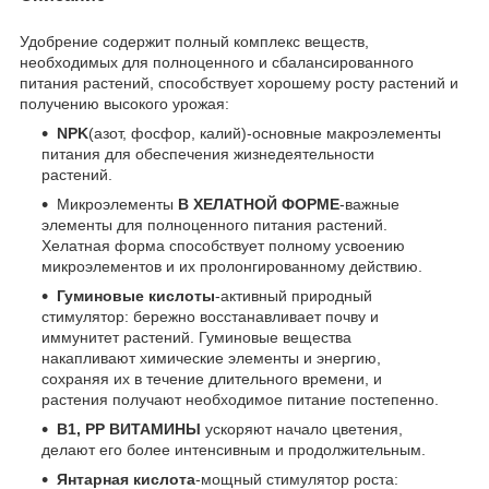
Удобрение содержит полный комплекс веществ,
необходимых для полноценного и сбалансированного
питания растений, способствует хорошему росту растений и
получению высокого урожая:
NPK
(азот, фосфор, калий)-основные макроэлементы
питания для обеспечения жизнедеятельности
растений.
Микроэлементы
В ХЕЛАТНОЙ ФОРМЕ
-важные
элементы для полноценного питания растений.
Хелатная форма способствует полному усвоению
микроэлементов и их пролонгированному действию.
Гуминовые кислоты
-активный природный
стимулятор: бережно восстанавливает почву и
иммунитет растений. Гуминовые вещества
накапливают химические элементы и энергию,
сохраняя их в течение длительного времени, и
растения получают необходимое питание постепенно.
B1, PP ВИТАМИНЫ
ускоряют начало цветения,
делают его более интенсивным и продолжительным.
Янтарная кислота
-мощный стимулятор роста: