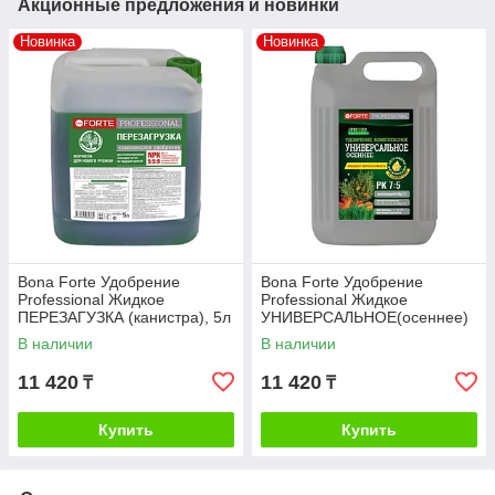
Акционные предложения и новинки
Новинка
Новинка
Bona Forte Удобрение
Bona Forte Удобрение
Professional Жидкое
Professional Жидкое
ПЕРЕЗАГУЗКА (канистра), 5л
УНИВЕРСАЛЬНОЕ(осеннее)
(канистра), 5л
В наличии
В наличии
11 420
11 420
₸
₸
Купить
Купить