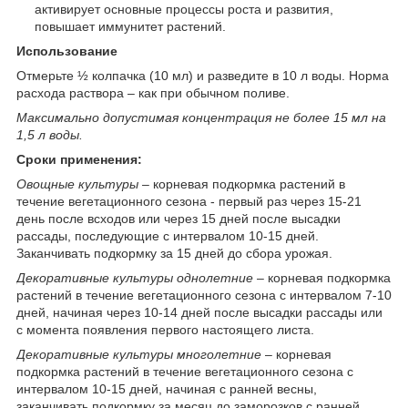
активирует основные процессы роста и развития,
повышает иммунитет растений.
Использование
Отмерьте ½ колпачка (10 мл) и разведите в 10 л воды. Норма
расхода раствора – как при обычном поливе.
Максимально допустимая концентрация не более 15 мл на
1,5 л воды.
Сроки применения:
Овощные культуры –
корневая подкормка растений в
течение вегетационного сезона - первый раз через 15-21
день после всходов или через 15 дней после высадки
рассады, последующие с интервалом 10-15 дней.
Заканчивать подкормку за 15 дней до сбора урожая.
Декоративные культуры однолетние
– корневая подкормка
растений в течение вегетационного сезона с интервалом 7-10
дней, начиная через 10-14 дней после высадки рассады или
с момента появления первого настоящего листа.
Декоративные культуры многолетние
– корневая
подкормка растений в течение вегетационного сезона с
интервалом 10-15 дней, начиная с ранней весны,
заканчивать подкормку за месяц до заморозков с ранней