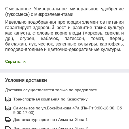
Смешанное Универсальное минеральное удобрение
(тукосмесь) с микроэлементами.
Идеально подобранная пропорция элементов питания
гарантирует здоровый рост и развитие таких культур
как капуста, столовые корнеплоды (морковь, свекла и
др.), огурец, кабачок, патиссон, томат, перец,
баклажан, лук, чеснок, зеленные культуры, картофель,
плодово-ягодные и цветочно-декоративные культуры.
Скрыть
Условия доставки
Доставка осуществляется только по предоплате.
Транспортная компания по Казахстану
Самовывоз по ул.Бокейханова 47а (Пн-Пт 9:00-18:00. Сб
9:00-17:00)
Доставка курьером по г.Алматы. Зона 1.
Доставка курьером по г.Алматы. Зона 2.