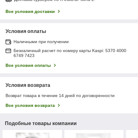
Все условия доставки
Условия оплаты
Наличными при получении
Безналичный расчет по номеру карты Kaspi: 5370 4000
6749 7423
Все условия оплаты
Условия возврата
Возврат товара в течение 14 дней по договоренности
Все условия возврата
Подобные товары компании