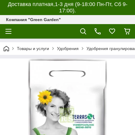
Доставка платная,1-3 дня (9-18:00 Пн-Пт, Сб 9-
17:00).
Компания "Green Garden"
Товары и услуги
Удобрения
Удобрения гранулирова