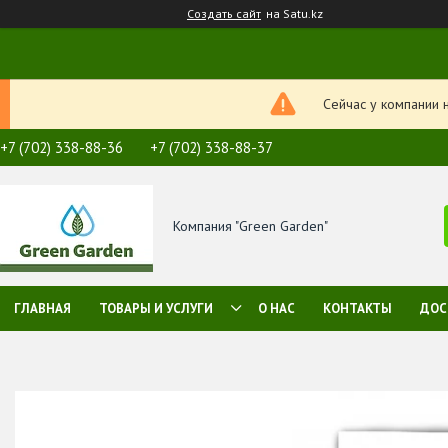
Создать сайт
на Satu.kz
Сейчас у компании 
+7 (702) 338-88-36
+7 (702) 338-88-37
Компания "Green Garden"
ГЛАВНАЯ
ТОВАРЫ И УСЛУГИ
О НАС
КОНТАКТЫ
ДОС