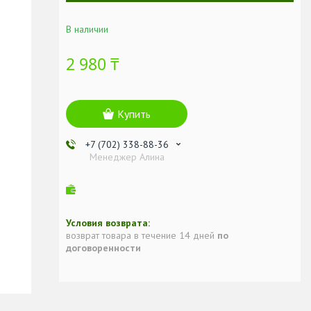
В наличии
2 980 ₸
Купить
+7 (702) 338-88-36
Менеджер Алина
возврат товара в течение 14 дней
по
договоренности