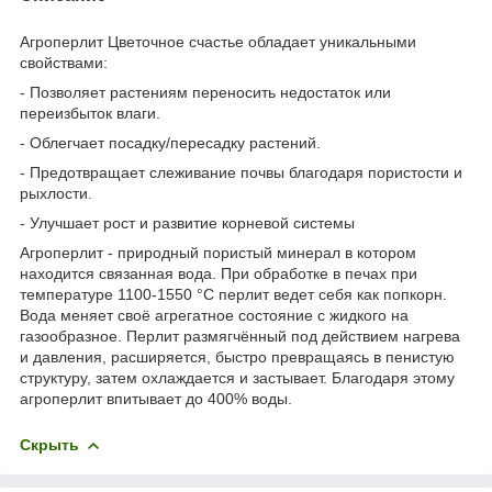
Агроперлит Цветочное счастье обладает уникальными
свойствами:
- Позволяет растениям переносить недостаток или
переизбыток влаги.
- Облегчает посадку/пересадку растений.
- Предотвращает слеживание почвы благодаря пористости и
рыхлости.
- Улучшает рост и развитие корневой системы
Агроперлит - природный пористый минерал в котором
находится связанная вода. При обработке в печах при
температуре 1100-1550 °C перлит ведет себя как попкорн.
Вода меняет своё агрегатное состояние с жидкого на
газообразное. Перлит размягчённый под действием нагрева
и давления, расширяется, быстро превращаясь в пенистую
структуру, затем охлаждается и застывает. Благодаря этому
агроперлит впитывает до 400% воды.
Скрыть