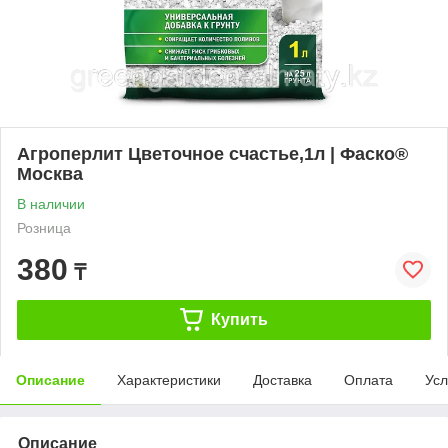
Агроперлит Цветочное счастье,1л | Фаско®
Москва
В наличии
Розница
380
₸
Купить
Описание
Характеристики
Доставка
Оплата
Усл
Описание