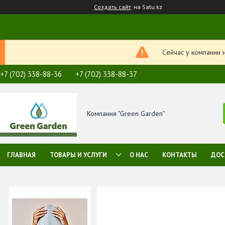
Создать сайт
на Satu.kz
Сейчас у компании 
+7 (702) 338-88-36
+7 (702) 338-88-37
Компания "Green Garden"
ГЛАВНАЯ
ТОВАРЫ И УСЛУГИ
О НАС
КОНТАКТЫ
ДОС