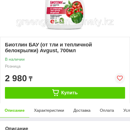
Биотлин БАУ (от тли и тепличной
белокрылки) Avgust, 700мл
В наличии
Розница
2 980
₸
Купить
Описание
Характеристики
Доставка
Оплата
Усл
Описание