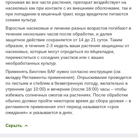
проникая во все части растения, препарат воздействует на
насекомых как при контакте с их внешними оболочками, так и
при попадании в кишечный тракт, когда вредители питаются
соками культур.
Взрослые насекомые и личинки разных возрастов погибают в
течение нескольких часов после обработки, и далее
защитное действие сохраняется от 14 до 21 суток. Таким
образом, в течение 2-3 недель ваши растения защищены от
насекомых, которые могут отродиться из яйцекладок,
переместиться с соседних участков или с ваших
необработанных культур.
Применять Биотлин БАУ нужно согласно инструкции (см.
вкладку Регламенты применения). Опрыскивание проводится
по листьям и стеблям в безветренную погоду, желательно в
утренние (до 10:00) и вечерние (после 18:00) часы – чтобы
избежать солнечных ожогов на растениях. После обработки
обычно должно пройти некоторое время до сбора урожая – в
регламенте применения этот период называется «срок
ожидания» и указывается в днях.
Скрыть