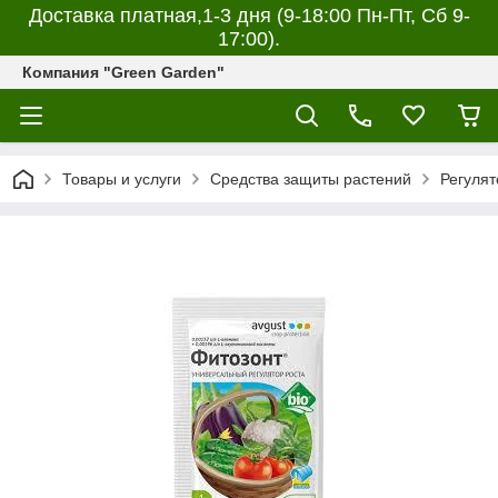
Доставка платная,1-3 дня (9-18:00 Пн-Пт, Сб 9-
17:00).
Компания "Green Garden"
Товары и услуги
Средства защиты растений
Регулят