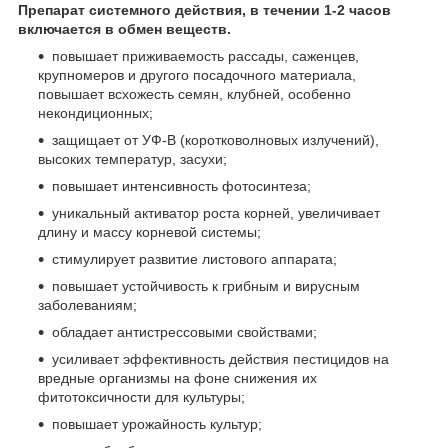
Препарат системного действия, в течении 1-2 часов
включается в обмен веществ.
повышает приживаемость рассады, саженцев,
крупномеров и другого посадочного материала,
повышает всхожесть семян, клубней, особенно
некондиционных;
защищает от УФ-В (коротковолновых излучений),
высоких температур, засухи;
повышает интенсивность фотосинтеза;
уникальный активатор роста корней, увеличивает
длину и массу корневой системы;
стимулирует развитие листового аппарата;
повышает устойчивость к грибным и вирусным
заболеваниям;
обладает антистрессовыми свойствами;
усиливает эффективность действия пестицидов на
вредные организмы на фоне снижения их
фитотоксичности для культуры;
повышает урожайность культур;