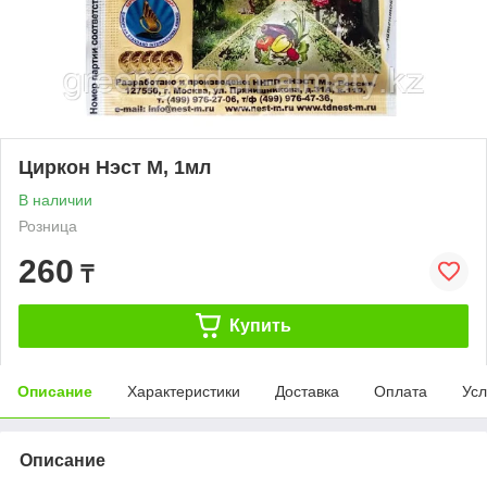
Циркон Нэст М, 1мл
В наличии
Розница
260
₸
Купить
Описание
Характеристики
Доставка
Оплата
Усл
Описание