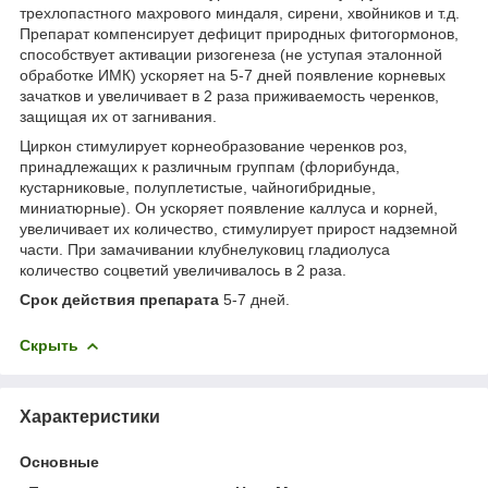
трехлопастного махрового миндаля, сирени, хвойников и т.д.
Препарат компенсирует дефицит природных фитогормонов,
способствует активации ризогенеза (не уступая эталонной
обработке ИМК) ускоряет на 5-7 дней появление корневых
зачатков и увеличивает в 2 раза приживаемость черенков,
защищая их от загнивания.
Циркон стимулирует корнеобразование черенков роз,
принадлежащих к различным группам (флорибунда,
кустарниковые, полуплетистые, чайногибридные,
миниатюрные). Он ускоряет появление каллуса и корней,
увеличивает их количество, стимулирует прирост надземной
части. При замачивании клубнелуковиц гладиолуса
количество соцветий увеличивалось в 2 раза.
Срок действия препарата
5-7 дней.
Скрыть
Характеристики
Основные