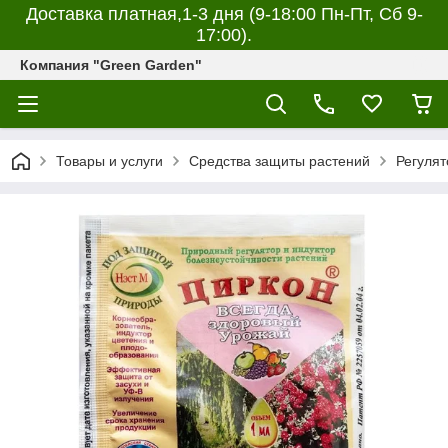
Доставка платная,1-3 дня (9-18:00 Пн-Пт, Сб 9-
17:00).
Компания "Green Garden"
Товары и услуги
Средства защиты растений
Регулят