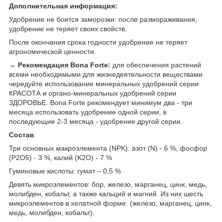
Дополнительная информация:
Удобрение не боится заморозки: после размораживания,
удобрение не теряет своих свойств.
После окончания срока годности удобрение не теряет
агрономической ценности.
→ Рекомендация Bona Forte:
для обеспечения растений
всеми необходимыми для жизнедеятельности веществами
чередуйте использование минеральных удобрений серии
КРАСОТА и органо-минеральных удобрений серии
ЗДОРОВЬЕ. Bona Forte рекомендует минимум два - три
месяца использовать удобрение одной серии, в
последующие 2-3 месяца - удобрение другой серии.
Состав
Три основных макроэлемента (NPK): азот (N) - 6 %, фосфор
(P2O5) - 3 %, калий (K2O) - 7 %
Гуминовые кислоты: гумат – 0,5 %
Девять микроэлементов: бор, железо, марганец, цинк, медь,
молибден, кобальт, а также кальций и магний. Из них шесть
микроэлементов в хелатной форме: (железо, марганец, цинк,
медь, молибден, кобальт).