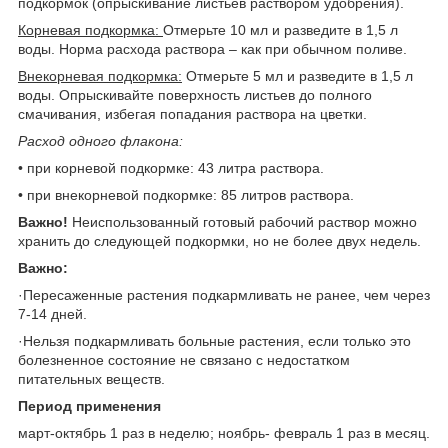
подкормок (опрыскивание листьев раствором удобрения).
Корневая подкормка:
Отмерьте 10 мл и разведите в 1,5 л
воды. Норма расхода раствора – как при обычном поливе.
Внекорневая подкормка:
Отмерьте 5 мл и разведите в 1,5 л
воды. Опрыскивайте поверхность листьев до полного
смачивания, избегая попадания раствора на цветки.
Расход одного флакона:
• при корневой подкормке: 43 литра раствора.
• при внекорневой подкормке: 85 литров раствора.
Важно!
Неиспользованный готовый рабочий раствор можно
хранить до следующей подкормки, но не более двух недель.
Важно:
·Пересаженные растения подкармливать не ранее, чем через
7-14 дней.
·Нельзя подкармливать больные растения, если только это
болезненное состояние не связано с недостатком
питательных веществ.
Период применения
март-октябрь 1 раз в неделю; ноябрь- февраль 1 раз в месяц.