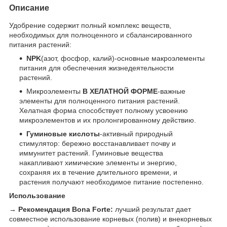
Описание
Удобрение содержит полный комплекс веществ,
необходимых для полноценного и сбалансированного
питания растений:
NPK
(азот, фосфор, калий)-основные макроэлементы
питания для обеспечения жизнедеятельности
растений.
Микроэлементы
В ХЕЛАТНОЙ ФОРМЕ
-важные
элементы для полноценного питания растений.
Хелатная форма способствует полному усвоению
микроэлементов и их пролонгированному действию.
Гуминовые кислоты
-активный природный
стимулятор: бережно восстанавливает почву и
иммунитет растений. Гуминовые вещества
накапливают химические элементы и энергию,
сохраняя их в течение длительного времени, и
растения получают необходимое питание постепенно.
Использование
→
Рекомендация Bona Forte:
лучший результат дает
совместное использование корневых (полив) и внекорневых