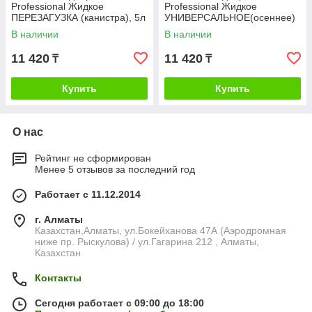
Professional Жидкое
Professional Жидкое
ПЕРЕЗАГУЗКА (канистра), 5л
УНИВЕРСАЛЬНОЕ(осеннее)
(канистра), 5л
В наличии
В наличии
11 420
11 420
₸
₸
Купить
Купить
О нас
Рейтинг не сформирован
Менее 5 отзывов за последний год
Работает с 11.12.2014
г. Алматы
Казахстан,Алматы, ул.Бокейханова 47А (Аэродромная
ниже пр. Рыскулова) / ул.Гагарина 212 , Алматы,
Казахстан
Контакты
Сегодня работает с 09:00 до 18:00