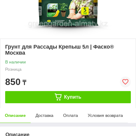
Грунт для Рассады Крепыш 5л | Фаско®
Москва
В наличии
Розница
850
₸
Купить
Описание
Доставка
Оплата
Условия возврата
Описание