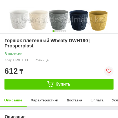
Горшок плетенный Wheaty DWH190 |
Prosperplast
В наличии
Код: DWH190
Розница
612
₸
Купить
Описание
Характеристики
Доставка
Оплата
Усл
Описание