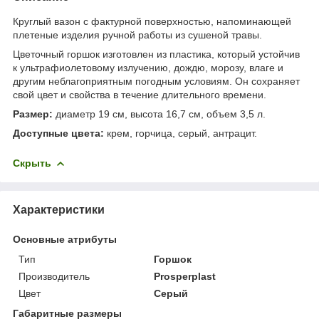
Круглый вазон с фактурной поверхностью, напоминающей
плетеные изделия ручной работы из сушеной травы.
Цветочный горшок изготовлен из пластика, который устойчив
к ультрафиолетовому излучению, дождю, морозу, влаге и
другим неблагоприятным погодным условиям. Он сохраняет
свой цвет и свойства в течение длительного времени.
Размер:
диаметр
19 см, высота 16,7 см, объем 3,5 л.
Доступные цвета:
крем, горчица, серый, антрацит.
Скрыть
Характеристики
Основные атрибуты
Тип
Горшок
Производитель
Prosperplast
Цвет
Серый
Габаритные размеры