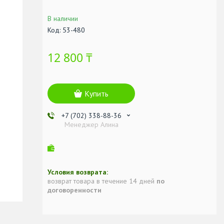
В наличии
Код:
53-480
12 800 ₸
Купить
+7 (702) 338-88-36
Менеджер Алина
возврат товара в течение 14 дней
по
договоренности