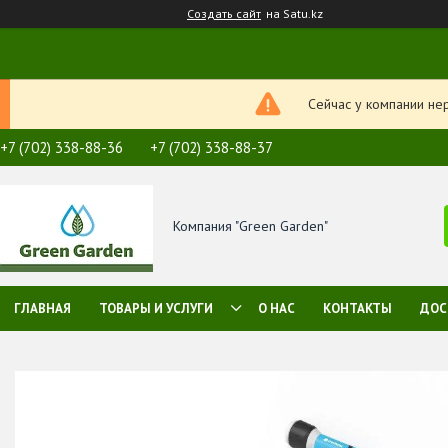
Создать сайт
на Satu.kz
Сейчас у компании не
+7 (702) 338-88-36
+7 (702) 338-88-37
Компания "Green Garden"
ГЛАВНАЯ
ТОВАРЫ И УСЛУГИ
О НАС
КОНТАКТЫ
ДОС