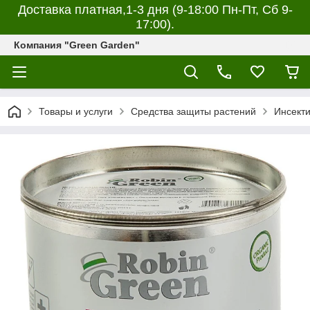
Доставка платная,1-3 дня (9-18:00 Пн-Пт, Сб 9-
17:00).
Компания "Green Garden"
Товары и услуги
Средства защиты растений
Инсекти