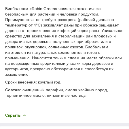
Биобальзам «Robin Green» является экологически
безопасным для растений и человека продуктом.
Преимущества: не требует разогрева (рабочий диапазон
температур от 4°С) заживляет раны при обрезке защищает
деревья от проникновения инфекций через раны. Уникальное
средство для заживления и стерилизации ран плодовых и
декоративных деревьев, полученных при обрезке или от
прививок, окулировок, солнечных ожогов. Биобальзам
изготовлен из натуральных компонентов и готов к
применению. Наносится тонким слоем на места обрезки или
на поврежденные вредителями участки коры деревьев и
кустарников, прекрасно обеззараживая и способствуя их
заживлению.
Сроки внесения: круглый год.
Состав:
очищенный парафин, смола хвойных пород,
терпентинное масло, пигментные частицы.
Скрыть