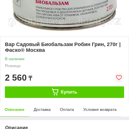
Вар Садовый Биобальзам Робин Грин, 270г |
Фаско® Москва
В наличии
Розница
2 560
₸
Купить
Описание
Доставка
Оплата
Условия возврата
Описание