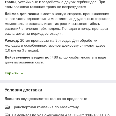
травы
, устойчивые к воздействию других гербицидов. При
этом злаковая газонная трава не повреждается.
Деймос для газона
имеет высокую скорость проникновения
во все части однолетних и многолетних двудольных сорняков,
моментально останавливает их рост и вызывает гибель
растений в течение трёх недель. Попадая в почву, препарат
разлагается за период вегетации.
Расход:
20 мл препарата на 3 л воды. Для обработки
молодых и ослабленных газонов дозировку снижают вдвое
(10 мл на 3 л воды).
Действующее вещество:
480 г/л дикамбы кислоты в виде
диметиламинной соли.
Скрыть
Условия доставки
Доставка осуществляется только по предоплате.
Транспортная компания по Казахстану
Самовывоз по ул.Бокейханова 47а (Пн-Пт 9:00-18:00. Сб