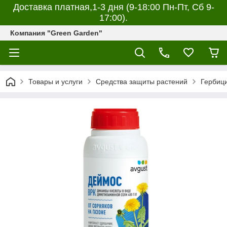
Доставка платная,1-3 дня (9-18:00 Пн-Пт, Сб 9-
17:00).
Компания "Green Garden"
Товары и услуги
Средства защиты растений
Гербиц