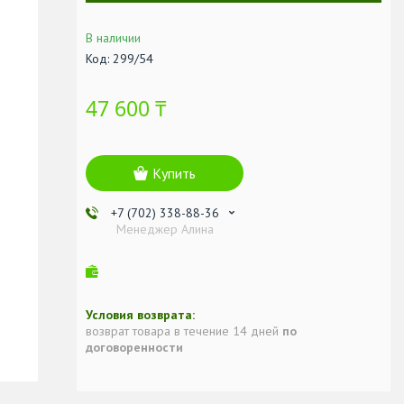
В наличии
Код:
299/54
47 600 ₸
Купить
+7 (702) 338-88-36
Менеджер Алина
возврат товара в течение 14 дней
по
договоренности