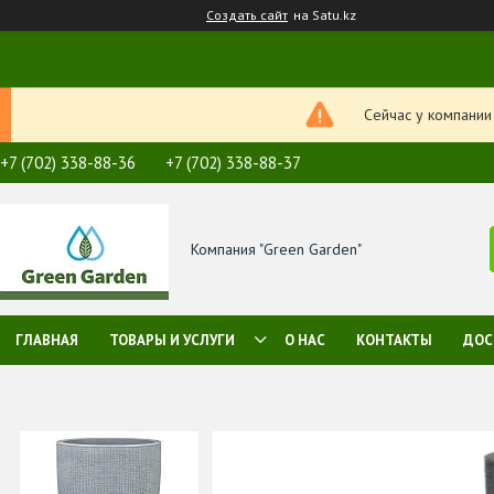
Создать сайт
на Satu.kz
Сейчас у компании
+7 (702) 338-88-36
+7 (702) 338-88-37
Компания "Green Garden"
ГЛАВНАЯ
ТОВАРЫ И УСЛУГИ
О НАС
КОНТАКТЫ
ДОС