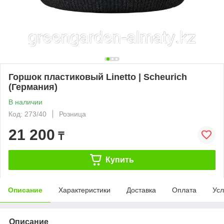
Горшок пластиковый Linetto | Scheurich
(Германия)
В наличии
Код: 273/40
Розница
21 200
₸
Купить
Описание
Характеристики
Доставка
Оплата
Усл
Описание