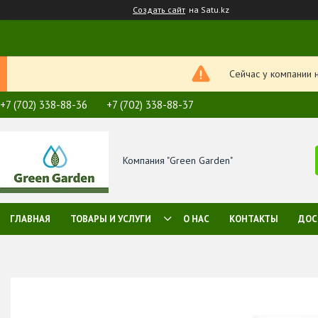
Создать сайт
на Satu.kz
Сейчас у компании 
+7 (702) 338-88-36
+7 (702) 338-88-37
Компания "Green Garden"
ГЛАВНАЯ
ТОВАРЫ И УСЛУГИ
О НАС
КОНТАКТЫ
ДОС