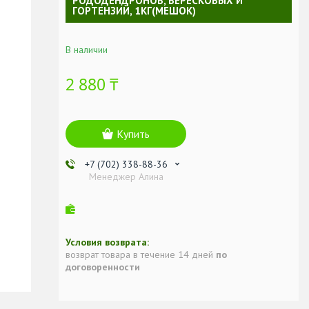
РОДОДЕНДРОНОВ, ВЕРЕСКОВЫХ И
ГОРТЕНЗИЙ, 1КГ(МЕШОК)
В наличии
2 880 ₸
Купить
+7 (702) 338-88-36
Менеджер Алина
возврат товара в течение 14 дней
по
договоренности