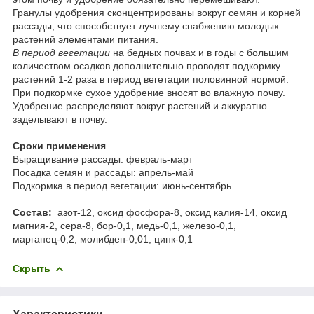
Гранулы удобрения сконцентрированы вокруг семян и корней
рассады, что способствует лучшему снабжению молодых
растений элементами питания.
В период вегетации
на бедных почвах и в годы с большим
количеством осадков дополнительно проводят подкормку
растений 1-2 раза в период вегетации половинной нормой.
При подкормке сухое удобрение вносят во влажную почву.
Удобрение распределяют вокруг растений и аккуратно
заделывают в почву.
Сроки применения
Выращивание рассады: февраль-март
Посадка семян и рассады: апрель-май
Подкормка в период вегетации: июнь-сентябрь
Состав:
азот-12, оксид фосфора-8, оксид калия-14, оксид
магния-2, сера-8, бор-0,1, медь-0,1, железо-0,1,
марганец-0,2, молибден-0,01, цинк-0,1
Скрыть