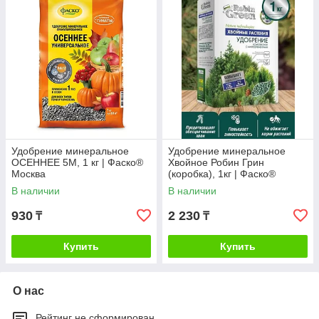
Удобрение минеральное
Удобрение минеральное
ОСЕННЕЕ 5M, 1 кг | Фаско®
Хвойное Робин Грин
Москва
(коробка), 1кг | Фаско®
Москва
В наличии
В наличии
930
2 230
₸
₸
Купить
Купить
О нас
Рейтинг не сформирован