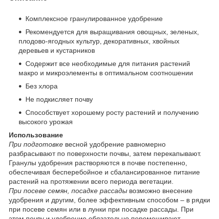
Комплексное гранулированное удобрение
Рекомендуется для выращивания овощных, зеленых,
плодово-ягодных культур, декоративных, хвойных
деревьев и кустарников
Содержит все необходимые для питания растений
макро и микроэлементы в оптимальном соотношении
Без хлора
Не подкисляет почву
Способствует хорошему росту растений и получению
высокого урожая
Использование
При подготовке
весной удобрение равномерно
разбрасывают по поверхности почвы, затем перекапывают.
Гранулы удобрения растворяются в почве постепенно,
обеспечивая бесперебойное и сбалансированное питание
растений на протяжении всего периода вегетации.
При посеве семян, посадке рассады
возможно внесение
удобрения и другим, более эффективным способом – в рядки
при посеве семян или в лунки при посадке рассады. При
этом почву и удобрение обязательно перемешивают.