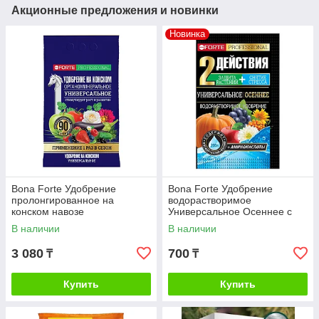
Акционные предложения и новинки
Новинка
Bona Forte Удобрение
Bona Forte Удобрение
пролонгированное на
водорастворимое
конском навозе
Универсальное Осеннее с
Универсальное, 2кг
аминокислотами, 100г
В наличии
В наличии
3 080
700
₸
₸
Купить
Купить