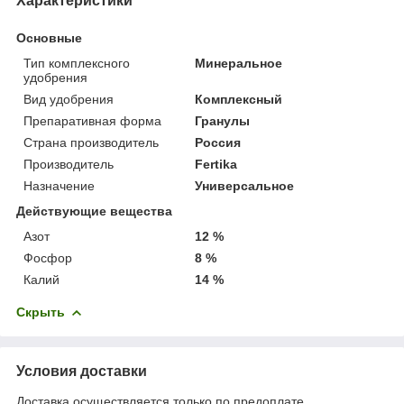
Характеристики
Основные
Тип комплексного
Минеральное
удобрения
Вид удобрения
Комплексный
Препаративная форма
Гранулы
Страна производитель
Россия
Производитель
Fertika
Назначение
Универсальное
Действующие вещества
Азот
12 %
Фосфор
8 %
Калий
14 %
Скрыть
Условия доставки
Доставка осуществляется только по предоплате.