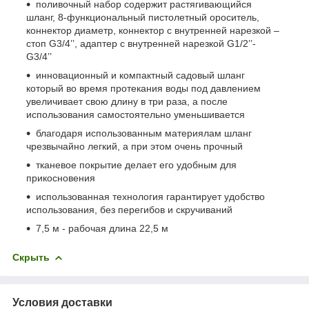
поливочный набор содержит растягивающийся
шланг, 8-функциональный пистолетный ороситель,
коннектор диаметр, коннектор с внутренней нарезкой –
стоп G3/4’’, адаптер с внутренней нарезкой G1/2’’-
G3/4’’
инновационный и компактный садовый шланг
который во время протекания воды под давлением
увеличивает свою длину в три раза, а после
использования самостоятельно уменьшивается
благодаря использованным материялам шланг
чрезвычайно легкий, а при этом очень прочный
тканевое покрытие делает его удобным для
прикосновения
использованная технология гарантирует удобство
использования, без перегибов и скручиваний
7,5 м - рабочая длина 22,5 м
Скрыть
Условия доставки