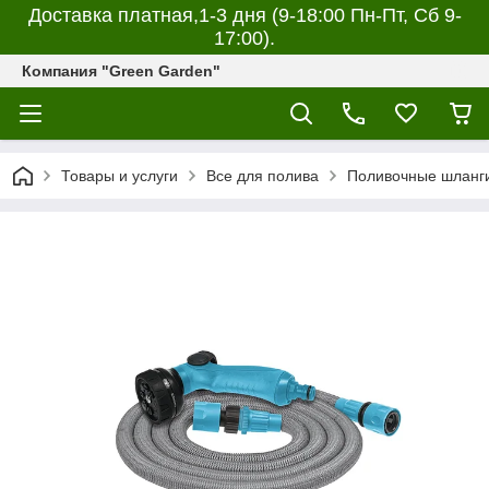
Доставка платная,1-3 дня (9-18:00 Пн-Пт, Сб 9-
17:00).
Компания "Green Garden"
Товары и услуги
Все для полива
Поливочные шланг