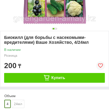
Биокилл (для борьбы с насекомыми-
вредителями) Ваше Хозяйство, 4/24мл
В наличии
Розница
200
₸
Купить
Oбъем
4
24мл