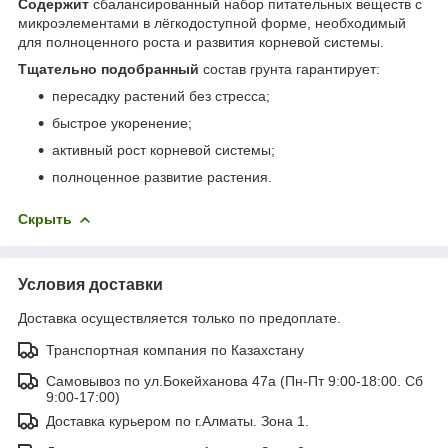
Содержит
сбалансированный набор питательных веществ с
микроэлементами в лёгкодоступной форме, необходимый
для полноценного роста и развития корневой системы.
Тщательно подобранный
состав грунта гарантирует:
пересадку растений без стресса;
быстрое укоренение;
активный рост корневой системы;
полноценное развитие растения.
Скрыть
Условия доставки
Доставка осуществляется только по предоплате.
Транспортная компания по Казахстану
Самовывоз по ул.Бокейханова 47а (Пн-Пт 9:00-18:00. Сб
9:00-17:00)
Доставка курьером по г.Алматы. Зона 1.