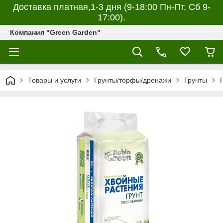
Доставка платная,1-3 дня (9-18:00 Пн-Пт, Сб 9-
17:00).
Компания "Green Garden"
Товары и услуги
Грунты/торфы/дренажи
Грунты