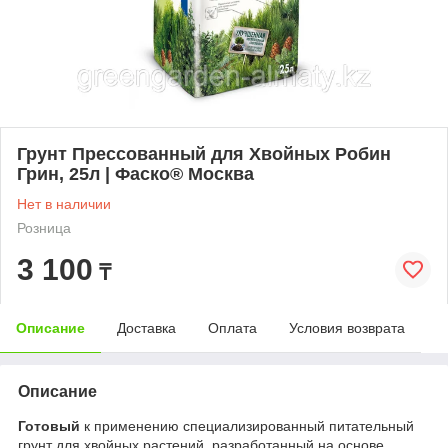
Грунт Прессованный для Хвойных Робин
Грин, 25л | Фаско® Москва
Нет в наличии
Розница
3 100
₸
Описание
Доставка
Оплата
Условия возврата
Описание
Готовый
к применению специализированный питательный
грунт для хвойных растений, разработанный на основе