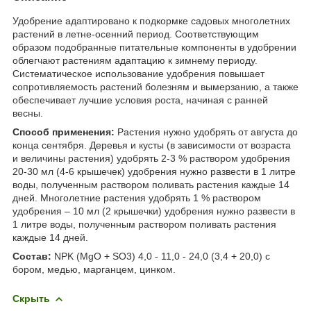
Удобрение адаптировано к подкормке садовых многолетних
растений в летне-осенний период. Соответствующим
образом подобранные питательные компоненты в удобрении
облегчают растениям адаптацию к зимнему периоду.
Систематическое использование удобрения повышает
сопротивляемость растений болезням и вымерзанию, а также
обеспечивает лучшие условия роста, начиная с ранней
весны.
Способ применения:
Растения нужно удобрять от августа до
конца сентября. Деревья и кусты (в зависимости от возраста
и величины растения) удобрять 2-3 % раствором удобрения
20-30 мл (4-6 крышечек) удобрения нужно развести в 1 литре
воды, полученным раствором поливать растения каждые 14
дней. Многолетние растения удобрять 1 % раствором
удобрения – 10 мл (2 крышечки) удобрения нужно развести в
1 литре воды, полученным раствором поливать растения
каждые 14 дней.
Состав:
NPK (MgO + SO3) 4,0 - 11,0 - 24,0 (3,4 + 20,0) с
бором, медью, марганцем, цинком.
Скрыть