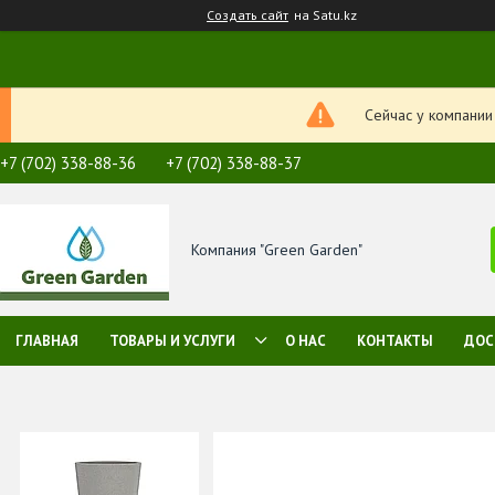
Создать сайт
на Satu.kz
Сейчас у компании
+7 (702) 338-88-36
+7 (702) 338-88-37
Компания "Green Garden"
ГЛАВНАЯ
ТОВАРЫ И УСЛУГИ
О НАС
КОНТАКТЫ
ДОС