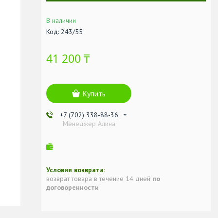
В наличии
Код:
243/55
41 200 ₸
Купить
+7 (702) 338-88-36
Менеджер Алина
возврат товара в течение 14 дней
по
договоренности