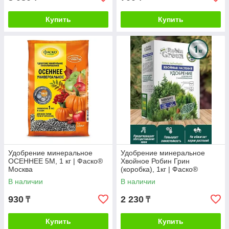
Купить
Купить
Удобрение минеральное
Удобрение минеральное
ОСЕННЕЕ 5M, 1 кг | Фаско®
Хвойное Робин Грин
Москва
(коробка), 1кг | Фаско®
Москва
В наличии
В наличии
930
2 230
₸
₸
Купить
Купить