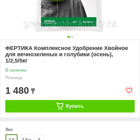
ФЕРТИКА Комплексное Удобрение Хвойное
для вечнозеленых и голубики (осень),
1/2,5/5кг
В наличии
Розница
1 480
₸
Купить
Вес
2.5
2,5кг
5