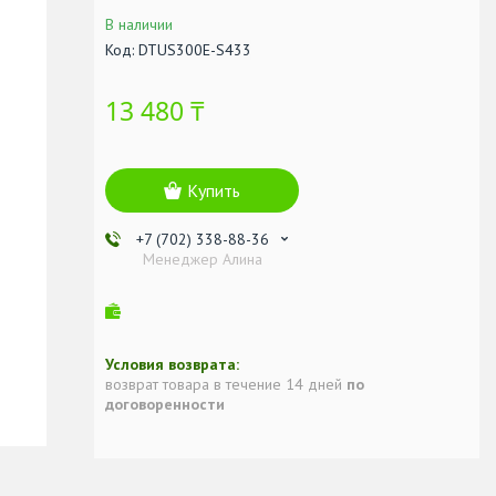
В наличии
Код:
DTUS300E-S433
13 480 ₸
Купить
+7 (702) 338-88-36
Менеджер Алина
возврат товара в течение 14 дней
по
договоренности