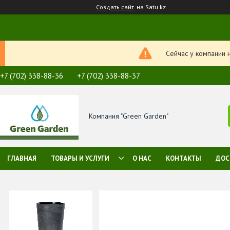
Создать сайт
на Satu.kz
Сейчас у компании 
+7 (702) 338-88-36
+7 (702) 338-88-37
Компания "Green Garden"
ГЛАВНАЯ
ТОВАРЫ И УСЛУГИ
О НАС
КОНТАКТЫ
ДОС