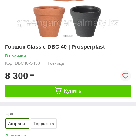
Горшок Classic DBC 40 | Prosperplast
В наличии
Код: DBC40-S433
Розница
8 300
₸
Купить
Цвет
Антрацит
Терракота
В наличии