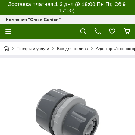
Доставка платная,1-3 дня (9-18:00 Пн-Пт, Сб 9-
17:00).
Компания "Green Garden"
Товары и услуги
Все для полива
Адаптеры/коннект