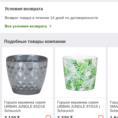
Условия возврата
Возврат товара в течение 14 дней по договоренности
Все условия возврата
Подобные товары компании
Горшок керамика серия
Горшок керамика серия
Горш
URBAN JUNGLE 832/16
URBAN JUNGLE 870/15 |
SMAR
Scheurich
Scheurich
Sche
3 120
3 330
1 6
₸
₸