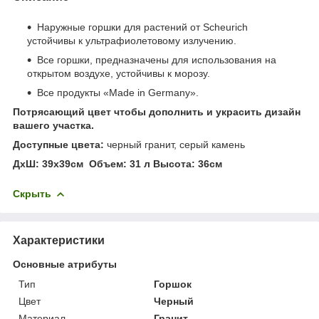
Наружные горшки для растений от Scheurich
устойчивы к ультрафиолетовому излучению.
Все горшки, предназначены для использования на
открытом воздухе, устойчивы к морозу.
Все продукты «Made in Germany».
Потрясающий цвет чтобы дополнить и украсить дизайн
вашего участка.
Доступные цвета:
черный гранит, серый камень
ДхШ: 39х39см Объем: 31 л Высота: 36см
Скрыть
Характеристики
Основные атрибуты
Тип
Горшок
Цвет
Черный
Материал
Гранит