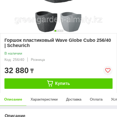
Горшок пластиковый Wave Globe Cubo 256/40
| Scheurich
В наличии
Код: 256/40
Розница
32 880
₸
Купить
Описание
Характеристики
Доставка
Оплата
Усл
Описание