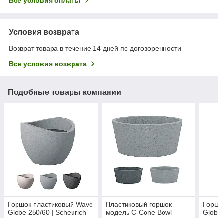
Все условия оплаты
Условия возврата
Возврат товара в течение 14 дней по договоренности
Все условия возврата
Подобные товары компании
Горшок пластиковый Wave
Пластиковый горшок
Горш
Globe 250/60 | Scheurich
модель C-Cone Bowl
Glob