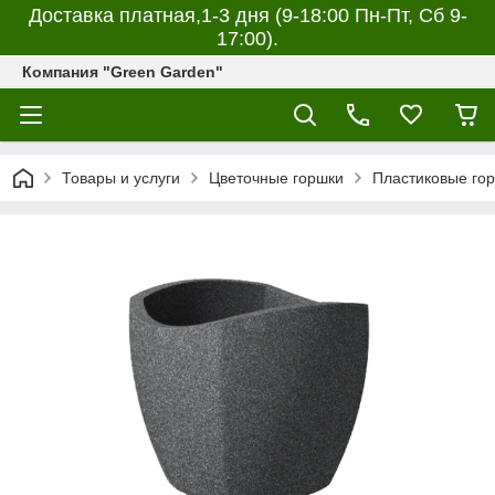
Доставка платная,1-3 дня (9-18:00 Пн-Пт, Сб 9-
17:00).
Компания "Green Garden"
Товары и услуги
Цветочные горшки
Пластиковые го