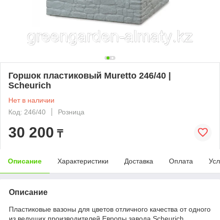
Горшок пластиковый Muretto 246/40 |
Scheurich
Нет в наличии
Код: 246/40
Розница
30 200
₸
Описание
Характеристики
Доставка
Оплата
Усл
Описание
Пластиковые вазоны для цветов отличного качества от одного
из ведущих производителей Европы завода Scheurich