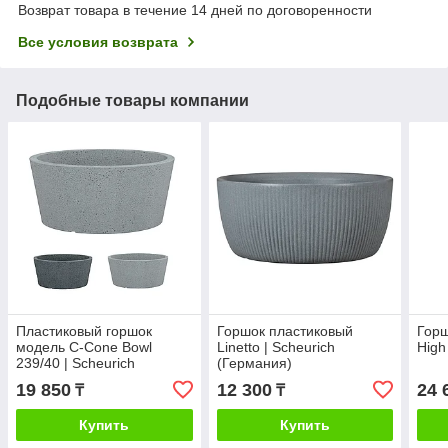
Возврат товара в течение 14 дней по договоренности
Все условия возврата
Подобные товары компании
Пластиковый горшок
Горшок пластиковый
Горш
модель C-Cone Bowl
Linetto | Scheurich
High
239/40 | Scheurich
(Германия)
19 850
12 300
24 
₸
₸
Купить
Купить